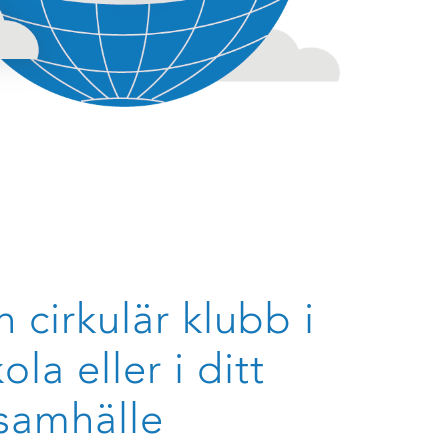
n cirkulär klubb i
ola eller i ditt
samhälle