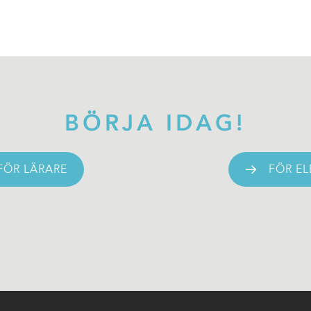
BÖRJA IDAG!
FÖR LÄRARE
FÖR EL