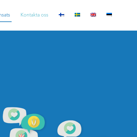
nsats
Kontakta oss