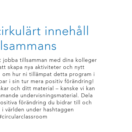
irkulärt innehåll
illsammans
t jobba tillsamman med dina kolleger
att skapa nya aktiviteter och nytt
 om hur ni tillämpat detta program i
par i sin tur mera positiv förändring!
kar och ditt material – kanske vi kan
ommande undervisningsmaterial. Dela
sitiva förändring du bidrar till och
t i världen under hashtaggen
#circularclassroom