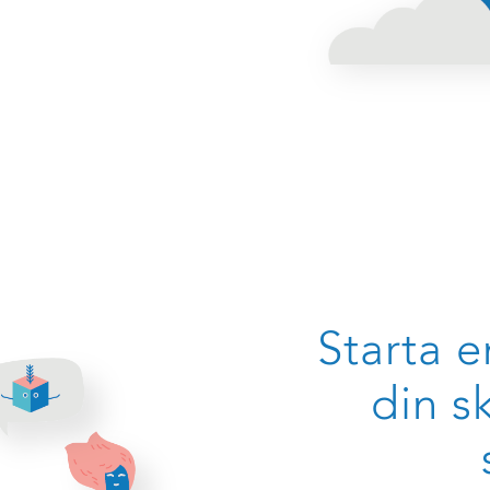
Starta e
din sk