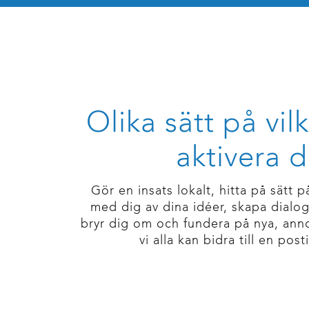
Olika sätt på vil
aktivera d
Gör en insats lokalt, hitta på sätt p
med dig av dina idéer, skapa dial
bryr dig om och fundera på nya, anno
vi alla kan bidra till en post