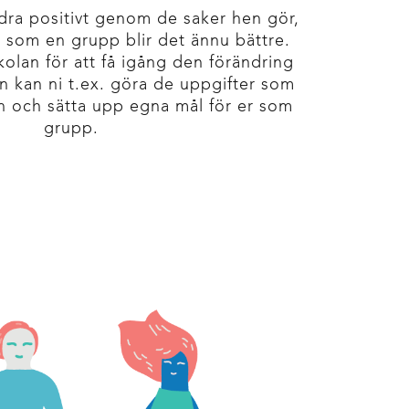
idra positivt genom de saker hen gör,
 som en grupp blir det ännu bättre.
kolan för att få igång den förändring
en kan ni t.ex. göra de uppgifter som
en och sätta upp egna mål för er som
grupp.