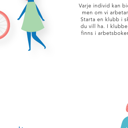
Varje individ kan b
men om vi arbetar
Starta en klubb i s
du vill ha. I klubb
finns i arbetsbok