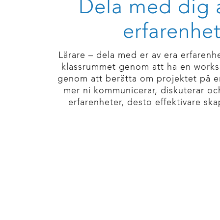
Dela med dig 
erfarenhe
Lärare – dela med er av era erfarenhe
klassrummet genom att ha en worksh
genom att berätta om projektet på en
mer ni kommunicerar, diskuterar oc
erfarenheter, desto effektivare ska