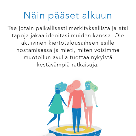
Näin pääset alkuun
Tee jotain paikallisesti merkityksellistä ja etsi
tapoja jakaa ideoitasi muiden kanssa. Ole
aktiivinen kiertotalousaiheen esille
nostamisessa ja mieti, miten voisimme
muotoilun avulla tuottaa nykyistä
kestävämpiä ratkaisuja.