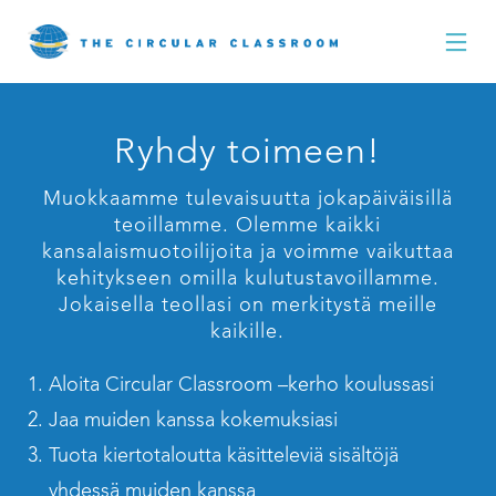
Ryhdy toimeen!
Muokkaamme tulevaisuutta jokapäiväisillä
teoillamme. Olemme kaikki
kansalaismuotoilijoita ja voimme vaikuttaa
kehitykseen omilla kulutustavoillamme.
Jokaisella teollasi on merkitystä meille
kaikille.
Aloita Circular Classroom –kerho koulussasi
Jaa muiden kanssa kokemuksiasi
Tuota kiertotaloutta käsitteleviä sisältöjä
yhdessä muiden kanssa