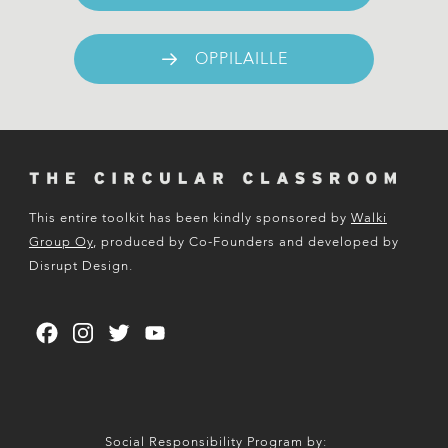
OPPILAILLE
This entire toolkit has been kindly sponsored by
Walki
Group Oy
, produced by Co-Founders and developed by
Disrupt Design.
Facebook
Instagram
Twitter
YouTube
Channel
Social Responsibility Program by: