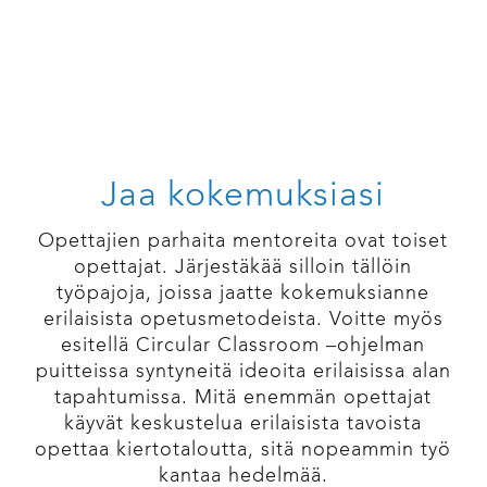
Jaa kokemuksiasi
Opettajien parhaita mentoreita ovat toiset
opettajat. Järjestäkää silloin tällöin
työpajoja, joissa jaatte kokemuksianne
erilaisista opetusmetodeista. Voitte myös
esitellä Circular Classroom –ohjelman
puitteissa syntyneitä ideoita erilaisissa alan
tapahtumissa. Mitä enemmän opettajat
käyvät keskustelua erilaisista tavoista
opettaa kiertotaloutta, sitä nopeammin työ
kantaa hedelmää.